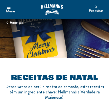
Pesquisar
Menu
Receitas
RECEITAS DE NATAL
Desde wraps de perú a risotto de camarão, estas receitas
têm um ingrediente chave: Hellmann's a Verdadeira
Maionese!