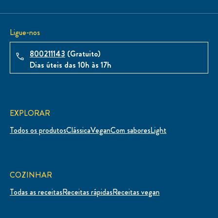
Ligue-nos
800211143
(Gratuito)
Dias úteis das 10h às 17h
EXPLORAR
Todos os produtos
Clássica
Vegan
Com sabores
Light
COZINHAR
Todas as receitas
Receitas rápidas
Receitas vegan