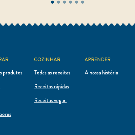
RAR
COZINHAR
APRENDER
s produtos
Todas as receitas
A nossa história
a
Receitas rápidas
Receitas vegan
bores