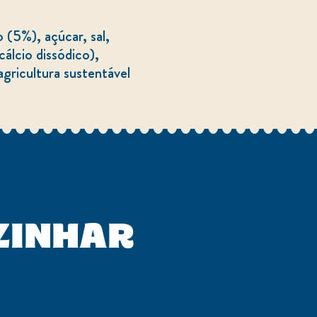
álcio dissódico),
agricultura sustentável
ZINHAR