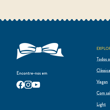
EXPLO
Todos o
Clássic
Encontre-nos em
Vegan
Com sa
Light