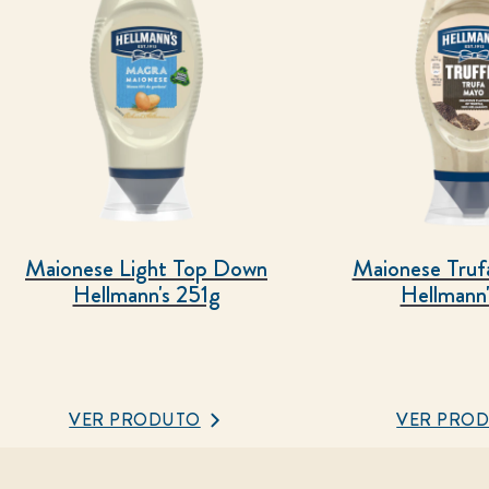
Maionese Light Top Down
Maionese Tru
Hellmann's 251g
Hellmann'
VER PRODUTO
VER PRO