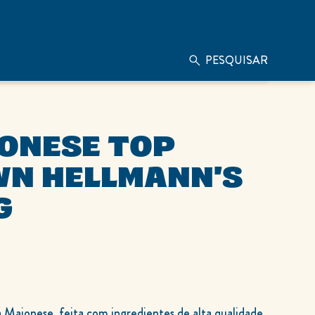
PESQUISAR
N HELLMANN'S
G