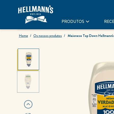
PRODUTOS
RECE
Home
Os nossos produtos
Maionese Top Down Hellmann's