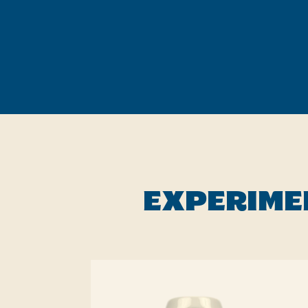
recipe
EXPERIME