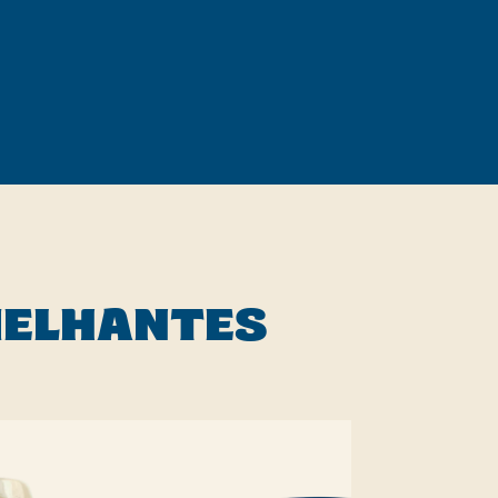
recipe
MELHANTES