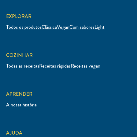
EXPLORAR
Todos os produtos
Clássica
Vegan
Com sabores
Light
COZINHAR
Todas as receitas
Receitas rápidas
Receitas vegan
APRENDER
A nossa história
AJUDA