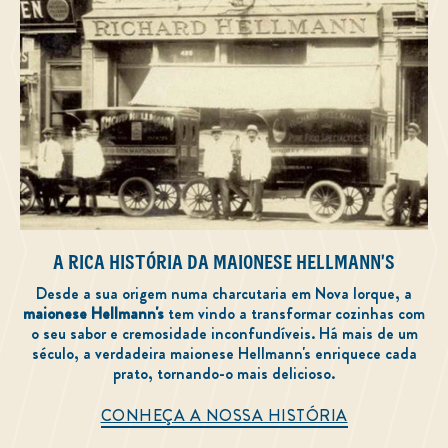
A RICA HISTÓRIA DA MAIONESE HELLMANN'S
Desde a sua origem numa charcutaria em Nova Iorque, a
maionese Hellmann's
tem vindo a transformar cozinhas com
o seu sabor e cremosidade inconfundíveis. Há mais de um
século, a verdadeira maionese Hellmann's enriquece cada
prato, tornando-o mais delicioso.
A Rica Históri
CONHEÇA A NOSSA HISTÓRIA