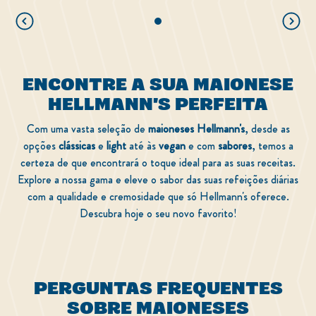
ENCONTRE A SUA MAIONESE
HELLMANN'S PERFEITA
Com uma vasta seleção de
maioneses Hellmann's
, desde as
opções
clássicas
e
light
até às
vegan
e com
sabores
, temos a
certeza de que encontrará o toque ideal para as suas receitas.
Explore a nossa gama e eleve o sabor das suas refeições diárias
com a qualidade e cremosidade que só Hellmann's oferece.
Descubra hoje o seu novo favorito!
PERGUNTAS FREQUENTES
SOBRE MAIONESES