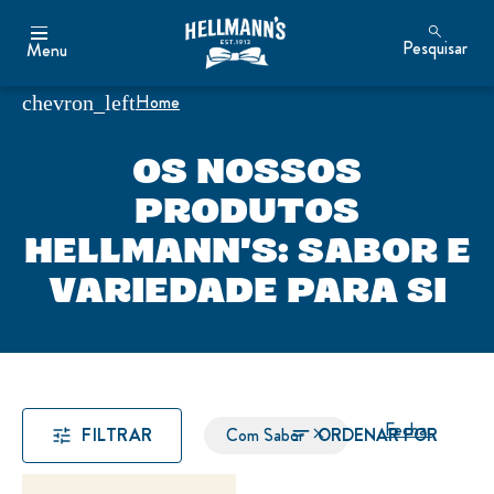
Pesquisar
Menu
Home
OS NOSSOS
PRODUTOS
HELLMANN'S: SABOR E
VARIEDADE PARA SI
Fechar
FILTRAR
Com Sabor