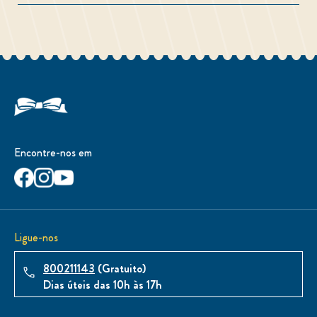
Encontre-nos em
Ligue-nos
800211143
(Gratuito)
Dias úteis das 10h às 17h