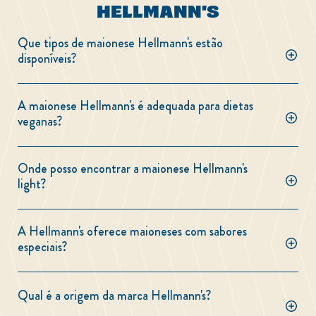
HELLMANN'S
Que tipos de maionese Hellmann's estão
disponíveis?
A maionese Hellmann's é adequada para dietas
veganas?
Onde posso encontrar a maionese Hellmann's
light?
A Hellmann's oferece maioneses com sabores
especiais?
Qual é a origem da marca Hellmann's?