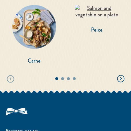
Peixe
Carne
Encontre-nos em