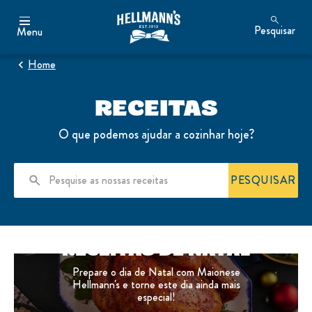
Pesquisar
Menu
Home
RECEITAS
O que podemos ajudar a cozinhar hoje?
PESQUISAR
RECEITAS DE NATAL
Prepare o dia de Natal com Maionese
Hellmann's e torne este dia ainda mais
especial!