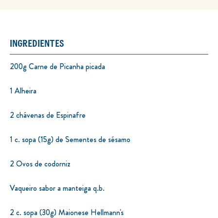
INGREDIENTES
200g Carne de Picanha picada
1 Alheira
2 chávenas de Espinafre
1 c. sopa (15g) de Sementes de sésamo
2 Ovos de codorniz
Vaqueiro sabor a manteiga q.b.
2 c. sopa (30g) Maionese Hellmann's