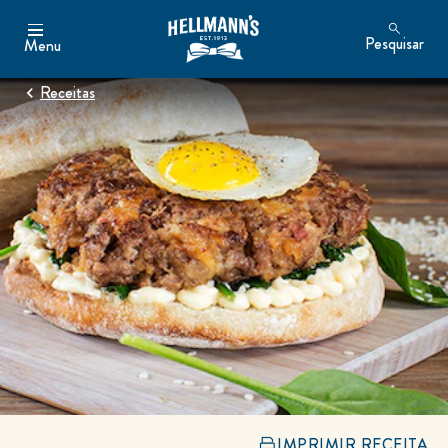
Pesquisar
Menu
Receitas
IMPRIMIR RECEITA