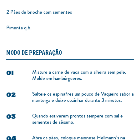
2 Pães de brioche com sementes
Pimenta q.b.
MODO DE PREPARAÇÃO
Misture a carne de vaca com a alheira sem pele.
Molde em hambúrgueres.
Salteie os espinafres um pouco de Vaqueiro sabor a
manteiga e deixe cozinhar durante 3 minutos.
Quando estiverem prontos tempere com sal e
sementes de sésamo.
Abra os pães, coloque maionese Hellmann’s na